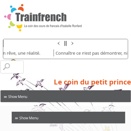
un rêve, une réalité.
Connaître ce n’est pas démontrer, ni exp
Le coin du petit prince
≡
≡