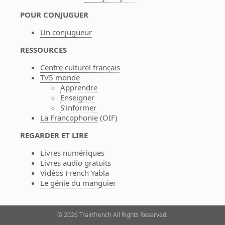
POUR CONJUGUER
Un conjugueur
RESSOURCES
Centre culturel français
TV5 monde
Apprendre
Enseigner
S’informer
La Francophonie
(OIF)
REGARDER ET LIRE
Livres numériques
Livres audio gratuits
Vidéos
French Yabla
Le génie du manguier
© 2026 Trainfrench All Rights Reserved.