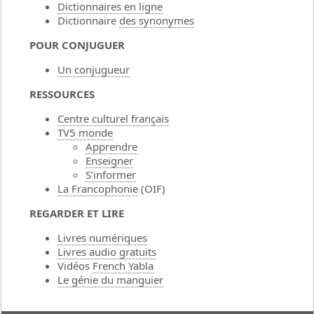
Dictionnaires en ligne
Dictionnaire
des synonymes
POUR CONJUGUER
Un conjugueur
RESSOURCES
Centre culturel français
TV5 monde
Apprendre
Enseigner
S’informer
La Francophonie
(OIF)
REGARDER ET LIRE
Livres numériques
Livres audio gratuits
Vidéos
French Yabla
Le génie du manguier