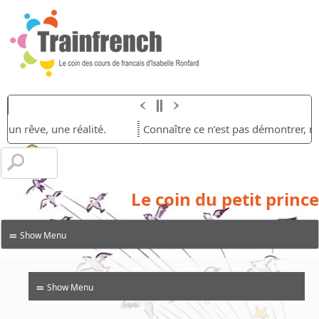
d’un rêve, une réalité.
Connaître ce n’est pas démontrer, ni e
Le coin du petit prince
≡
≡